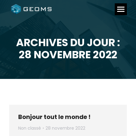
ARCHIVES DU JOUR :
Vous êtes ici :
28 NOVEMBRE 2022
Bonjour tout le monde !
Non classé
28 novembre 2022