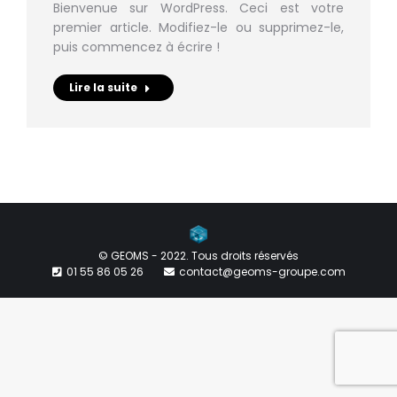
Bienvenue sur WordPress. Ceci est votre
premier article. Modifiez-le ou supprimez-le,
puis commencez à écrire !
Lire la suite
© GEOMS - 2022. Tous droits réservés
01 55 86 05 26
contact@geoms-groupe.com