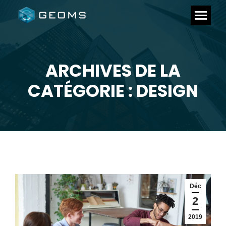
ARCHIVES DE LA
Vous êtes ici :
CATÉGORIE : DESIGN
Déc
2
2019