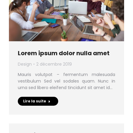
Lorem ipsum dolor nulla amet
Design
2 décembre 2019
Mauris volutpat – fermentum malesuada
vestibulum Sed vel sodales quam. Nunc in
urna sed libero eleifend tincidunt sit amet id…
Lire la suite