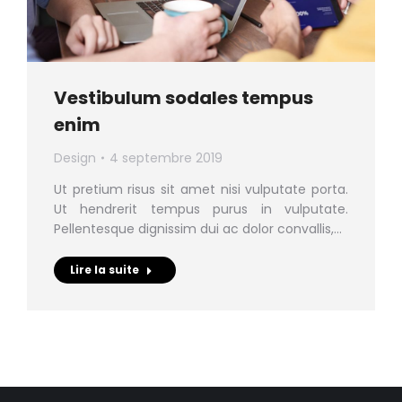
Vestibulum sodales tempus
enim
Design
4 septembre 2019
Ut pretium risus sit amet nisi vulputate porta.
Ut hendrerit tempus purus in vulputate.
Pellentesque dignissim dui ac dolor convallis,…
Lire la suite