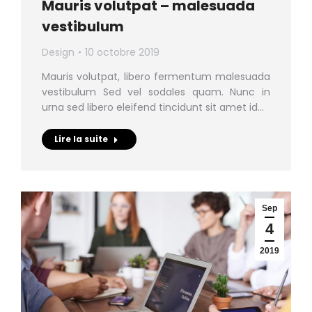
Mauris volutpat – malesuada
vestibulum
Design
10 octobre 2019
Mauris volutpat, libero fermentum malesuada
vestibulum Sed vel sodales quam. Nunc in
urna sed libero eleifend tincidunt sit amet id…
Lire la suite
Sep
4
2019