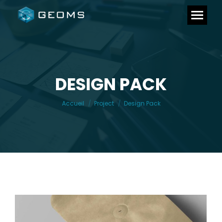
DESIGN PACK
Vous êtes ici :
Accueil
Project
Design Pack