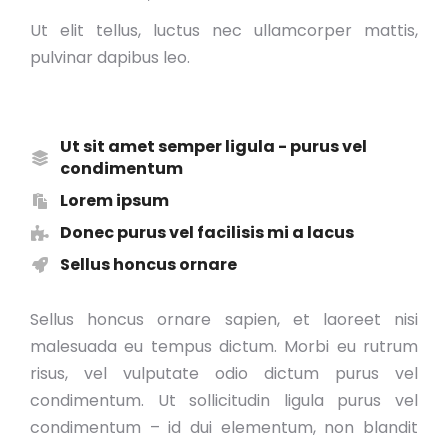
Ut elit tellus, luctus nec ullamcorper mattis,
pulvinar dapibus leo.
Ut sit amet semper ligula - purus vel
condimentum
Lorem ipsum
Donec purus vel facilisis mi a lacus
Sellus honcus ornare
Sellus honcus ornare sapien, et laoreet nisi
malesuada eu tempus dictum. Morbi eu rutrum
risus, vel vulputate odio dictum purus vel
condimentum. Ut sollicitudin ligula purus vel
condimentum – id dui elementum, non blandit