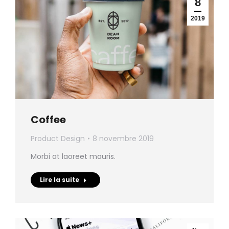
8
2019
Coffee
Product Design
8 novembre 2019
Morbi at laoreet mauris.
Lire la suite