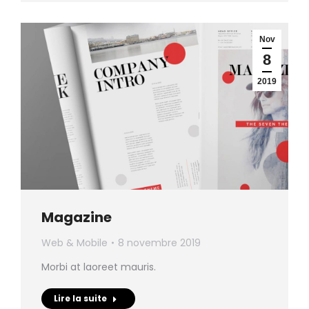
Nov
8
2019
Magazine
Web & Mobile
8 novembre 2019
Morbi at laoreet mauris.
Lire la suite