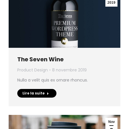
2019
The Seven Wine
Product Design
8 novembre 2019
Nulla a velit quis ex ornare rhoncus.
Lire la suite
Nov