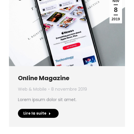
Nov
8
2019
Online Magazine
Web & Mobile
8 novembre 2019
Lorem ipsum dolor sit amet.
Lire la suite