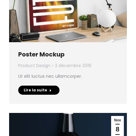
Poster Mockup
Product Design
2 décembre 2019
Ut elit luctus nec ullamcorper.
Lire la suite
Nov
8