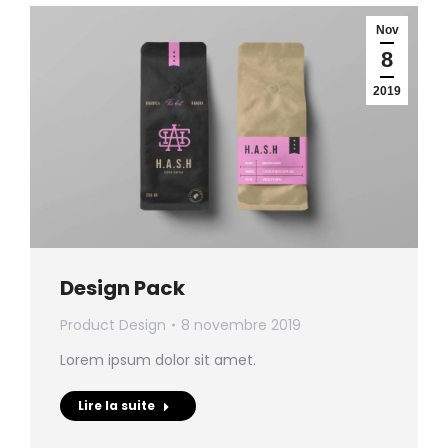
Nov
8
2019
Design Pack
Product Design
8 novembre 2019
Lorem ipsum dolor sit amet.
Lire la suite