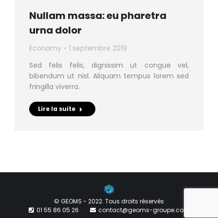
Nullam massa: eu pharetra
urna dolor
Economy
1 septembre 2019
Sed felis felis, dignissim ut congue vel,
bibendum ut nisl. Aliquam tempus lorem sed
fringilla viverra.
Lire la suite
© GEOMS - 2022. Tous droits réservés
01 55 86 05 26
contact@geoms-groupe.com