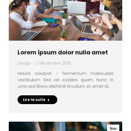
Lorem ipsum dolor nulla amet
Design
2 décembre 2019
Mauris volutpat – fermentum malesuada
vestibulum Sed vel sodales quam. Nunc in
urna sed libero eleifend tincidunt sit amet id…
Lire la suite
Nov