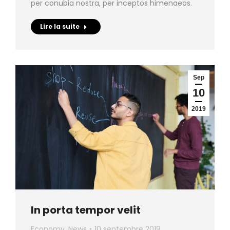
per conubia nostra, per inceptos himenaeos.
Lire la suite
Sep
10
2019
In porta tempor velit
Economy
,
News
10 septembre 2019