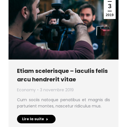
3
2019
Etiam scelerisque – iaculis felis
arcu hendrerit vitae
Economy
3 novembre 2019
Cum sociis natoque penatibus et magnis dis
parturient montes, nascetur ridiculus mus.
Lire la suite