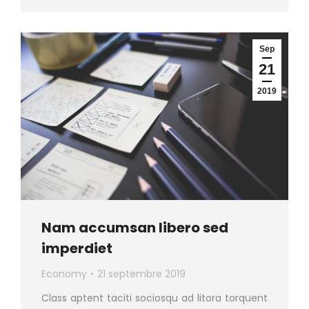
Sep
21
2019
Nam accumsan libero sed
imperdiet
Economy
21 septembre 2019
Class aptent taciti sociosqu ad litora torquent