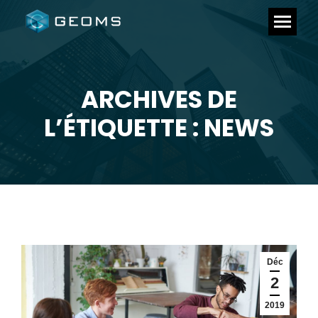
ARCHIVES DE
Vous êtes ici :
L’ÉTIQUETTE : NEWS
Déc
2
2019